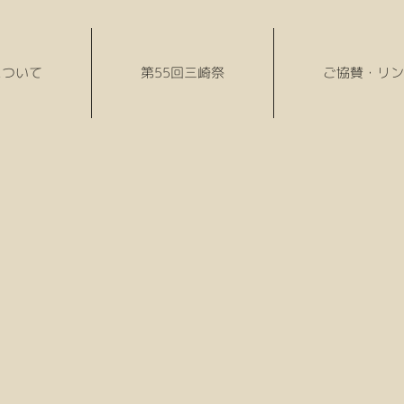
について
第55回三崎祭
ご協賛・リン