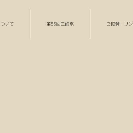
について
第55回三崎祭
ご協賛・リン