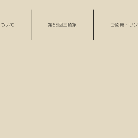
について
第55回三崎祭
ご協賛・リン