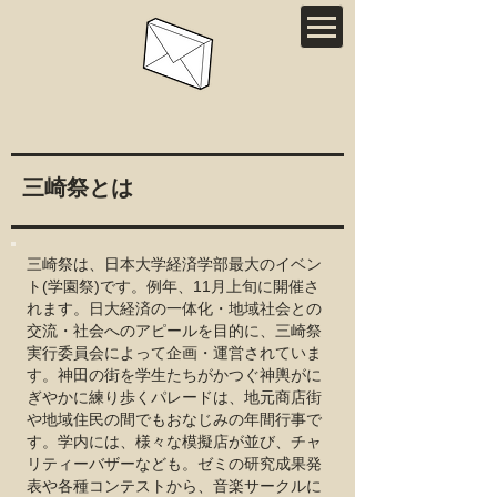
​三崎祭とは
​三崎祭は、日本大学経済学部最大のイベン
ト(学園祭)です。例年、11月上旬に開催さ
れます。​日大経済の一体化・地域社会との
交流・社会へのアピールを目的に、三崎祭
実行委員会によって企画・運営されていま
す。神田の街を学生たちがかつぐ神輿がに
ぎやかに練り歩くパレードは、地元商店街
や地域住民の間でもおなじみの年間行事で
す。学内には、様々な模擬店が並び、チャ
リティーバザーなども。ゼミの研究成果発
表や各種コンテストから、音楽サークルに