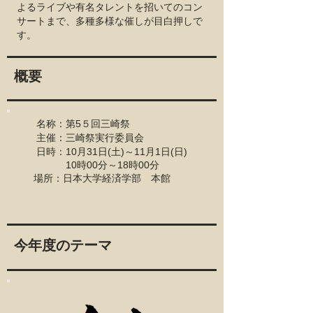
よるライブや有名タレントを招いてのコン
サートまで、多種多様な催しが目白押しで
す。
​概要
名称：第5５回三崎祭
主催：三崎祭実行委員会
日時：10月31
日(土)～11月1日(日
)
10時00分～18時00分
​ 場所：
日本大学経済学部 本館
​今年度のテーマ