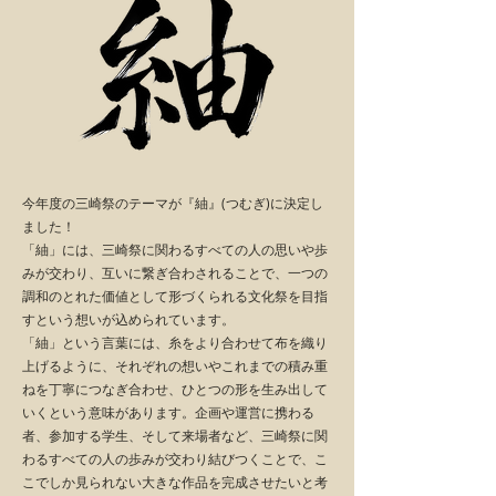
今年度の三崎祭のテーマが『紬』(つむぎ)に決定し
ました！
「紬」には、三崎祭に関わるすべての人の思いや歩
みが交わり、互いに繋ぎ合わされることで、一つの
調和のとれた価値として形づくられる文化祭を目指
すという想いが込められています。
「紬」という言葉には、糸をより合わせて布を織り
上げるように、それぞれの想いやこれまでの積み重
ねを丁寧につなぎ合わせ、ひとつの形を生み出して
いくという意味があります。企画や運営に携わる
者、参加する学生、そして来場者など、三崎祭に関
わるすべての人の歩みが交わり結びつくことで、こ
こでしか見られない大きな作品を完成させたいと考